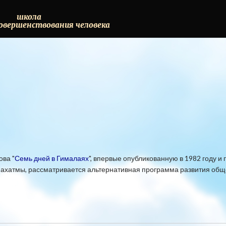
школа
овершенствования
человека
ва "
Семь дней в Гималаях
", впервые опубликованную в 1982 году 
махатмы, рассматривается альтернативная программа развития общ