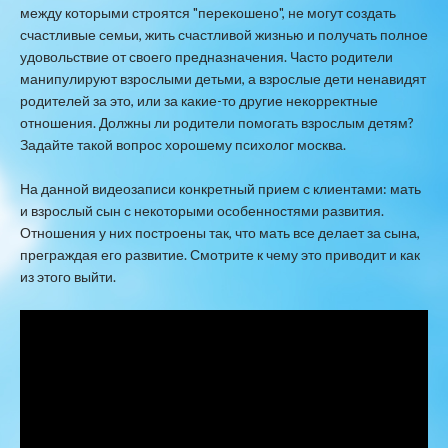
между которыми строятся "перекошено", не могут создать
счастливые семьи, жить счастливой жизнью и получать полное
удовольствие от своего предназначения. Часто родители
манипулируют взрослыми детьми, а взрослые дети ненавидят
родителей за это, или за какие-то другие некорректные
отношения. Должны ли родители помогать взрослым детям?
Задайте такой вопрос хорошему психолог москва.
На данной видеозаписи конкретный прием с клиентами: мать
и взрослый сын с некоторыми особенностями развития.
Отношения у них построены так, что мать все делает за сына,
преграждая его развитие. Смотрите к чему это приводит и как
из этого выйти.