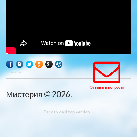
Social Like
Мистерия
©
2026
Back to desktop version