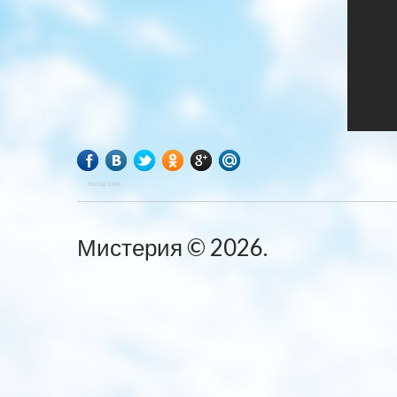
Social Like
Мистерия
©
2026