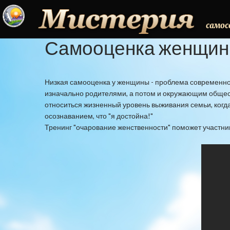
самос
Самооценка
женщи
Низкая самооценка у женщины - проблема современног
изначально родителями, а потом и окружающим обществ
относиться жизненный уровень выживания семьи, когд
осознаванием, что "я достойна!"
Тренинг "очарование женственности" поможет участни